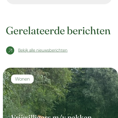
Gerelateerde berichten
Bekijk alle nieuwsberichten
Wonen
Vrijwilligers m/v pakken