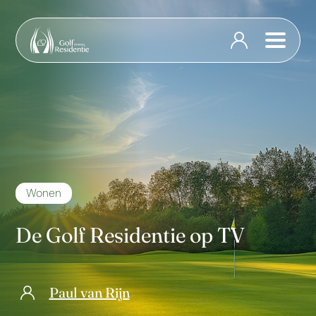
Wonen
De Golf Residentie op TV
Paul van Rijn