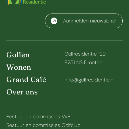
Aanmelden nieuwsbrief
Golfen
Golfresidentie 129
8251 NS Dronten
Wonen
Grand Café
info@golfresidentie.nl
Over ons
Bestuur en commissies VvE
Bestuur en commissies Golfclub