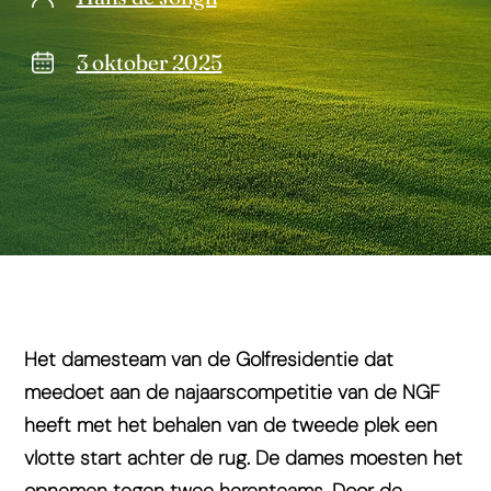
3 oktober 2025
Het damesteam van de Golfresidentie dat
meedoet aan de najaarscompetitie van de NGF
heeft met het behalen van de tweede plek een
vlotte start achter de rug. De dames moesten het
opnemen tegen twee herenteams. Door de