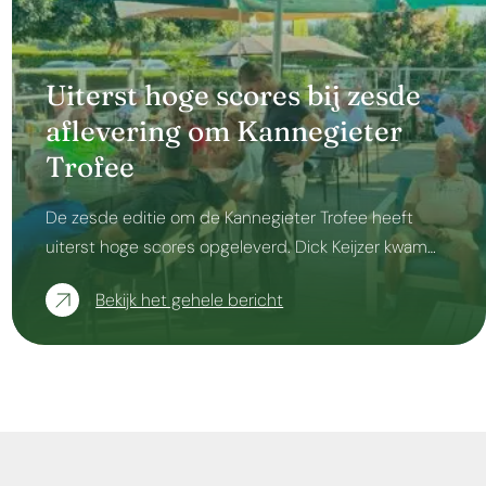
Uiterst hoge scores bij zesde
aflevering om Kannegieter
Trofee
De zesde editie om de Kannegieter Trofee heeft
uiterst hoge scores opgeleverd. Dick Keijzer kwam…
Bekijk het gehele bericht