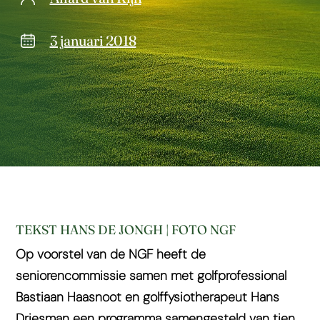
3 januari 2018
TEKST HANS DE JONGH | FOTO NGF
Op voorstel van de NGF heeft de
seniorencommissie samen met golfprofessional
Bastiaan Haasnoot en golffysiotherapeut Hans
Driesman een programma samengesteld van tien