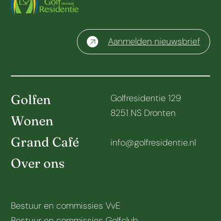
Aanmelden nieuwsbrief
Golfen
Golfresidentie 129
8251 NS Dronten
Wonen
Grand Café
info@golfresidentie.nl
Over ons
Bestuur en commissies VvE
Bestuur en commissies Golfclub