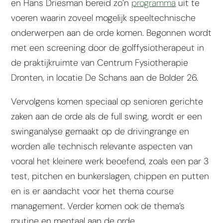
en Hans Driesman bereid zo’n
programma
uit te
voeren waarin zoveel mogelijk speeltechnische
onderwerpen aan de orde komen. Begonnen wordt
met een screening door de golffysiotherapeut in
de praktijkruimte van Centrum Fysiotherapie
Dronten, in locatie De Schans aan de Bolder 26.
Vervolgens komen speciaal op senioren gerichte
zaken aan de orde als de full swing, wordt er een
swinganalyse gemaakt op de drivingrange en
worden alle technisch relevante aspecten van
vooral het kleinere werk beoefend, zoals een par 3
test, pitchen en bunkerslagen, chippen en putten
en is er aandacht voor het thema course
management. Verder komen ook de thema’s
routine en mentaal aan de orde.