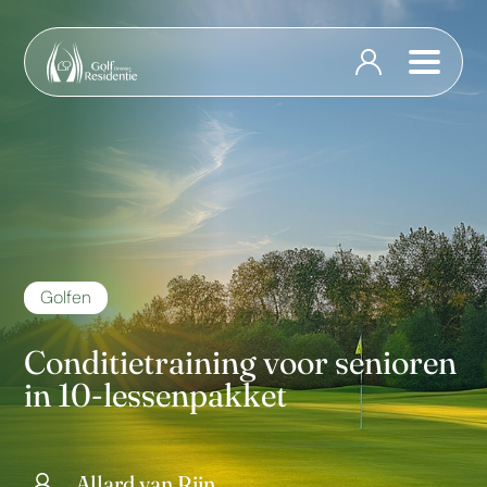
Golfen
Conditietraining voor senioren
in 10-lessenpakket
Allard van Rijn