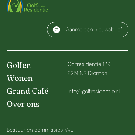
Aanmelden nieuwsbrief
Golfen
Golfresidentie 129
8251 NS Dronten
Wonen
Grand Café
info@golfresidentie.nl
Over ons
Bestuur en commissies VvE