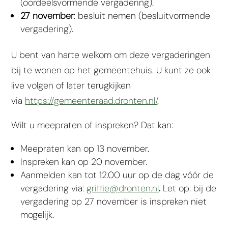
(oordeelsvormende vergadering).
27 november
: besluit nemen (besluitvormende
vergadering).
U bent van harte welkom om deze vergaderingen
bij te wonen op het gemeentehuis. U kunt ze ook
live volgen of later terugkijken
via
https://gemeenteraad.dronten.nl/
.
Wilt u meepraten of inspreken? Dat kan:
Meepraten kan op 13 november.
Inspreken kan op 20 november.
Aanmelden kan tot 12.00 uur op de dag vóór de
vergadering via:
griffie@dronten.nl
.
Let op: bij de
vergadering op 27 november is inspreken niet
mogelijk.