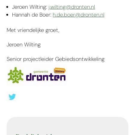
Jeroen Wilting:
j.wilting@dronten.nl
Hannah de Boer:
h.de.boer@dronten.nl
Met vriendelijke groet,
Jeroen Wilting
Senior projectleider Gebiedsontwikkeling