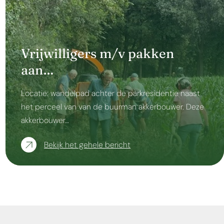
Vrijwilligers m/v pakken
aan…
Locatie: wandelpad achter de parkresidentie naast
het perceel van van de buurman akkerbouwer. Deze
akkerbouwer…
Bekijk het gehele bericht