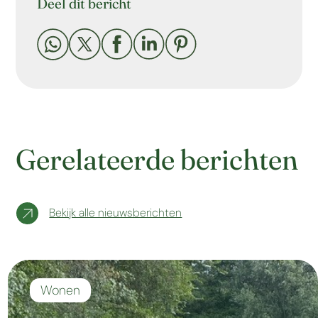
Deel dit bericht





Gerelateerde berichten
Bekijk alle nieuwsberichten
Wonen