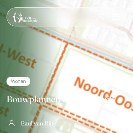
Wonen
Bouwplannen Dronten Zuid
Paul van Rijn