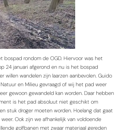
het bospad rondom de OGD. Hiervoor was het
p 24 januari afgerond en nu is het bospad
er willen wandelen zijn laarzen aanbevolen. Guido
atuur en Milieu gevraagd of wij het pad weer
 weer gewoon gewandeld kan worden. Daar hebben
moment is het pad absoluut niet geschikt om
 een stuk droger moeten worden. Hoelang dat gaat
t weer. Ook zijn we afhankelijk van voldoende
illende golfbanen met zwaar materiaal gereden