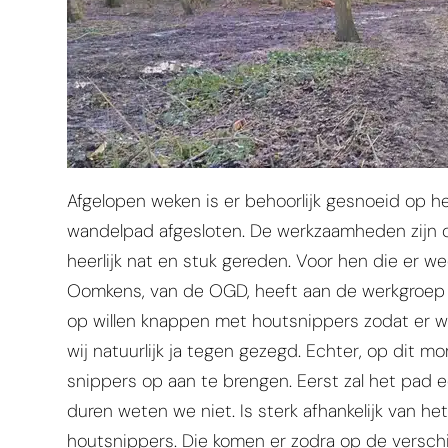
Afgelopen weken is er behoorlijk gesnoeid op 
wandelpad afgesloten. De werkzaamheden zijn o
heerlijk nat en stuk gereden. Voor hen die er we
Oomkens, van de OGD, heeft aan de werkgroep N
op willen knappen met houtsnippers zodat er
wij natuurlijk ja tegen gezegd. Echter, op dit 
snippers op aan te brengen. Eerst zal het pad
duren weten we niet. Is sterk afhankelijk van he
houtsnippers. Die komen er zodra op de versch