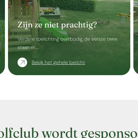
Zijn ze niet prachtig?
Verdere toelichting overbodig, de eerste twee
staan er…..
Bekijk het gehele bericht
olfclub wordt gesponso