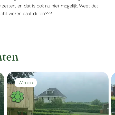
zetten, en dat is ook nu niet mogelijk. Weet dat
acht weken gaat duren???
hten
Wonen