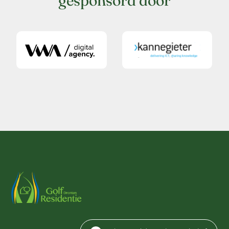
gesponsord door