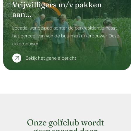
Vrijwilligers m/v pakken
aan…
Locatie: wandelpad achter de parkresidentie naast
het perceel van van de buurman akkerbouwer. Deze
akkerbouwer…
Bekijk het gehele bericht
Onze golfclub wordt