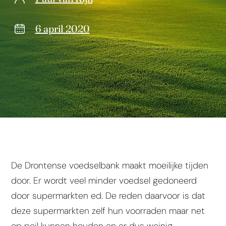
6 april 2020
De Drontense voedselbank maakt moeilijke tijden
door. Er wordt veel minder voedsel gedoneerd
door supermarkten ed. De reden daarvoor is dat
deze supermarkten zelf hun voorraden maar net
op peil kunnen houden en er dus weinig