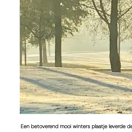
Een betoverend mooi winters plaatje leverde d