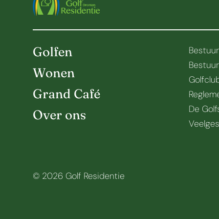
Golfen
Bestuu
Bestuu
Wonen
Golfclu
Grand Café
Regleme
De Golf
Over ons
Veelges
© 2026 Golf Residentie