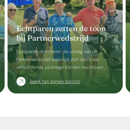
Echtparen zetten de toon
bij Partnerwedstrijd
Echtparen domineren de uitslag van de
Partnerwedstrijd waarvoor zich duo’s van
verschillende pluimage konden inschrijven.…
Bekijk het gehele bericht