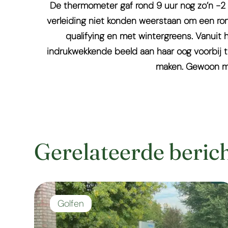
De thermometer gaf rond 9 uur nog zo’n -2 
verleiding niet konden weerstaan om een ron
qualifying en met wintergreens. Vanuit h
indrukwekkende beeld aan haar oog voorbij tr
maken. Gewoon m
Gerelateerde beric
Golfen