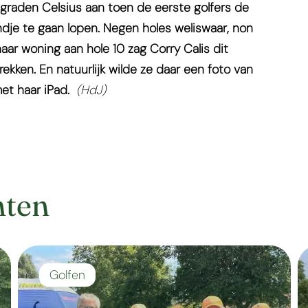
graden Celsius aan toen de eerste golfers de
dje te gaan lopen. Negen holes weliswaar, non
aar woning aan hole 10 zag Corry Calis dit
ekken. En natuurlijk wilde ze daar een foto van
et haar iPad.
(HdJ)
hten
Golfen