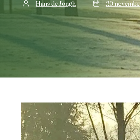
Hans de Jongh
20 novembe