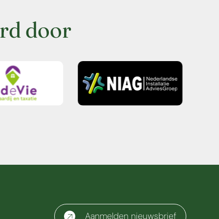
rd door
Aanmelden nieuwsbrief