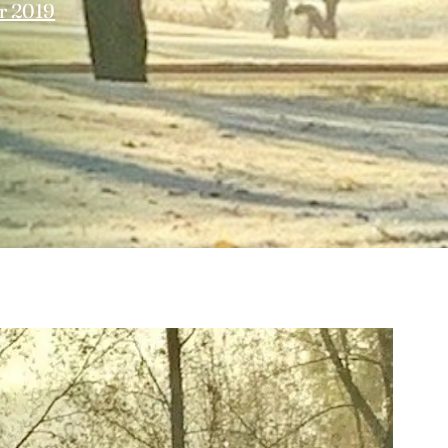
r 2019