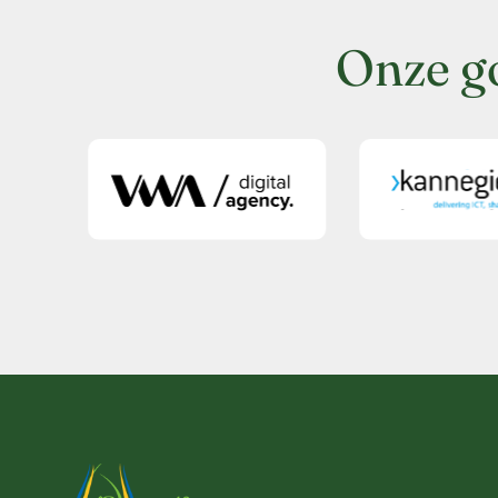
Onze g