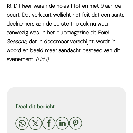
18. Dit keer waren de holes 1 tot en met 9 aan de
beurt. Dat verklaart wellicht het feit dat een aantal
deelnemers aan de eerste trip ook nu weer
aanwezig was. In het clubmagazine de Fore!
Seasons
, dat in december verschijnt, wordt in
woord en beeld meer aandacht besteed aan dit
evenement.
(HdJ)
Deel dit bericht




