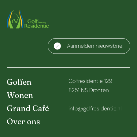
Aanmelden nieuwsbrief
Golfen
Golfresidentie 129
8251 NS Dronten
Wonen
Grand Café
info@golfresidentie.nl
Over ons