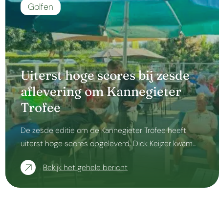
Golfen
Uiterst hoge scores bij zesde
aflevering om Kannegieter
Trofee
De zesde editie om de Kannegieter Trofee heeft
uiterst hoge scores opgeleverd. Dick Keijzer kwam…
Bekijk het gehele bericht