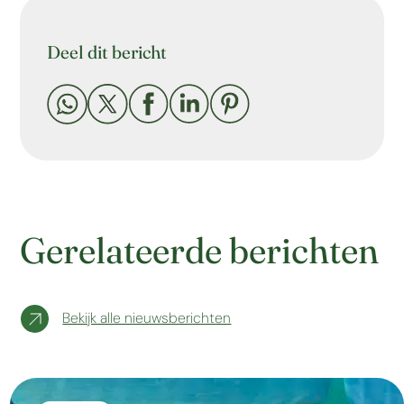
Deel dit bericht





Gerelateerde berichten
Bekijk alle nieuwsberichten