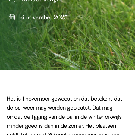
4 november 2025
Het is 1 november geweest en dat betekent dat
de bal weer mag worden geplaatst.
Dat mag
omdat de ligging van de bal in de winter dikwijls
minder goed is dan in de zomer.
Het plaatsen
geldt tot en met 30 april volgend jaar.
Er is een