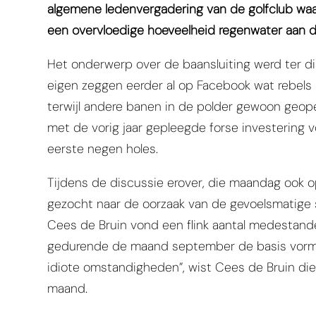
algemene ledenvergadering van de golfclub waa
een overvloedige hoeveelheid regenwater aan 
Het onderwerp over de baansluiting werd ter d
eigen zeggen eerder al op Facebook wat rebels
terwijl andere banen in de polder gewoon geopen
met de vorig jaar gepleegde forse investering
eerste negen holes.
Tijdens de discussie erover, die maandag ook o
gezocht naar de oorzaak van de gevoelsmatige st
Cees de Bruin vond een flink aantal medestand
gedurende de maand september de basis vormt 
idiote omstandigheden”, wist Cees de Bruin di
maand.