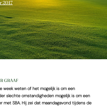
r 2017
ER GRAAF
e week weten of het mogelijk is om een
nder slechte omstandigheden mogelijk is om een
ver met SBA. Hij zei dat maandagavond tijdens de