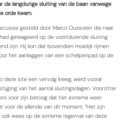
r de langdurige sluiting van de baan vanwege
de orde kwam.
iscussie gesteld door Marco Oussoren die naar
 had gereageerd op de voortdurende sluiting
d zijn. Hij kon dat bovendien moeilijk rijmen
 voor het aanleggen van een schelpenpad op de
p deze site een vervolg kreeg, werd vooral
ijging van het aantal sluitingsdagen. Voorzitter
ers voor zijn betoog dat het extreme weer
voor de ellende van dit moment. “Het zijn
e ook wees op de extreme regenval van deze