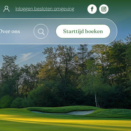
Inloggen besloten omgeving
Over ons
Starttijd boeken
U