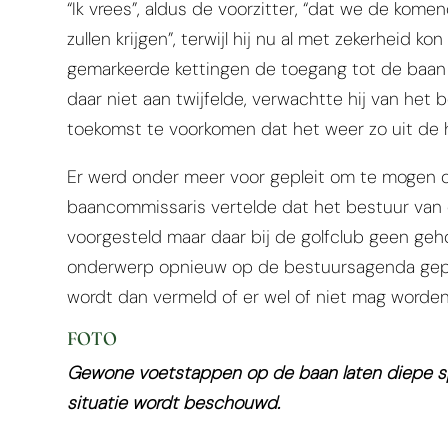
“Ik vrees”, aldus de voorzitter, “dat we de ko
zullen krijgen”, terwijl hij nu al met zekerheid 
gemarkeerde kettingen de toegang tot de baan
daar niet aan twijfelde, verwachtte hij van het
toekomst te voorkomen dat het weer zo uit de ha
Er werd onder meer voor gepleit om te mogen 
baancommissaris vertelde dat het bestuur van d
voorgesteld maar daar bij de golfclub geen geho
onderwerp opnieuw op de bestuursagenda gepla
wordt dan vermeld of er wel of niet mag worde
FOTO
Gewone voetstappen op de baan laten diepe s
situatie wordt beschouwd.