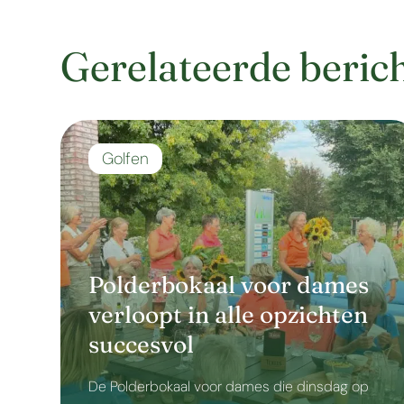
Gerelateerde beric
Golfen
Polderbokaal voor dames
verloopt in alle opzichten
succesvol
De Polderbokaal voor dames die dinsdag op