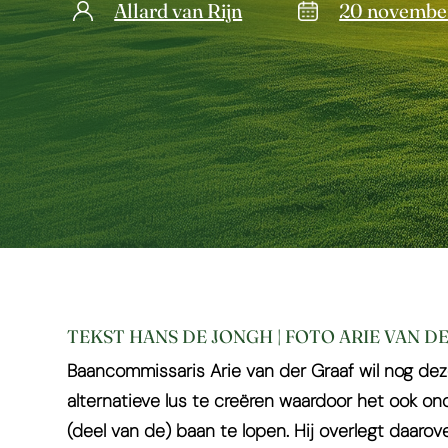
Allard van Rijn
20 novembe
TEKST HANS DE JONGH | FOTO ARIE VAN D
Baancommissaris Arie van der Graaf wil nog dez
alternatieve lus te creëren waardoor het ook o
(deel van de) baan te lopen. Hij overlegt daaro