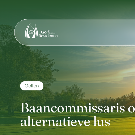
Golfen
Baancommissaris o
alternatieve lus