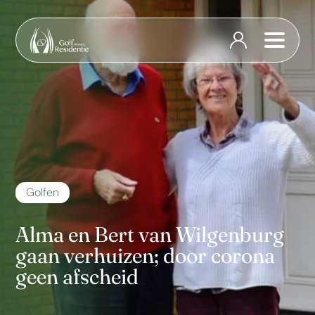
Golfen
Alma en Bert van Wilgenburg
gaan verhuizen; door corona
geen afscheid