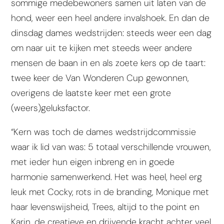
sommige medebewoners samen uit laten van de
hond, weer een heel andere invalshoek. En dan de
dinsdag dames wedstrijden: steeds weer een dag
om naar uit te kijken met steeds weer andere
mensen de baan in en als zoete kers op de taart:
twee keer de Van Wonderen Cup gewonnen,
overigens de laatste keer met een grote
(weers)geluksfactor.
“Kern was toch de dames wedstrijdcommissie
waar ik lid van was: 5 totaal verschillende vrouwen,
met ieder hun eigen inbreng en in goede
harmonie samenwerkend. Het was heel, heel erg
leuk met Cocky, rots in de branding, Monique met
haar levenswijsheid, Trees, altijd to the point en
Karin, de creatieve en drijvende kracht achter veel