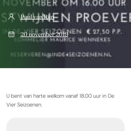
Paul van Rijn
20 november 2019
U bent van harte welkom vanaf 18.00 uur in De
Vier Seizoenen.