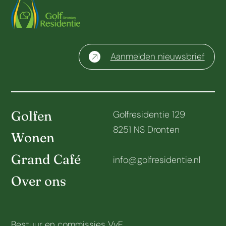
Aanmelden nieuwsbrief
Golfen
Golfresidentie 129
8251 NS Dronten
Wonen
Grand Café
info@golfresidentie.nl
Over ons
Bestuur en commissies VvE