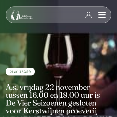
Grand Café
A.s. vrijdag 22 november
tussen 16.00 en 18.00 uur is
De Vier Seizoenen gesloten
voor Kerstwijnen proeverij