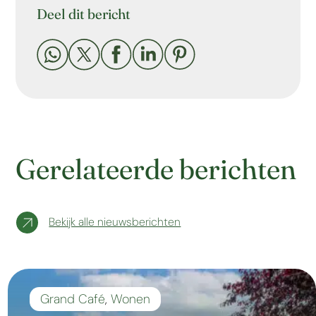
Deel dit bericht





Gerelateerde berichten
Bekijk alle nieuwsberichten
Grand Café
,
Wonen